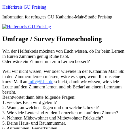
Zum
Helferkreis GU Freising
Inhalt
Information for refugees GU Katharina-Mair-Straße Freising
springen
Umfrage / Survey Homeschooling
Wir, der Helferkreis möchten von Euch wissen, ob Ihr beim Lernen
in Euren Zimmern genug Ruhe habt.
Oder wäre ein Zimmer nur zum Lernen besser!?
Weil wir nicht wissen, wer oder wieviele in der Katharina-Mair-Str.
in den Zimmern lernen müssen, wäre es super, wenn Ihr uns eine
kurze Mail an
info@fshk.de
schickt, damit wir wissen, wie viele
Leute auf den Zimmern lernen und ob Bedarf an einem Lernraum
besteht.
Beantwortet dann bitte folgende Fragen:
1. welches Fach wird gelernt?
2. Wann, an welchen Tagen und um welche Uhrzeit?
3. Wie viele Leute sind zu den Lernzeiten mit auf dem Zimmer?
4. Nehmen Mitbewohner und Mitbewohner Rücksicht?
5. Deine Haus- und Raumnummer.
6. Anregungen, Bemerkungen